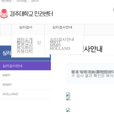
메인화면
사이트맵
관리자
심리검사
심리검사안내
센터소개
심리검사안내
상담안내ㆍ신청
MBTI
심리검사
MMPI
자가진단
HOLLAND
커뮤니티
심리검사안내
체계적이고 표준화된 방식에 따라 제작된 심리검사를 통해 개인의
받고 싶은 검사를 신청하
MBTI
※ 검사 결과 확인은 해석
MMPI
HOLLAND