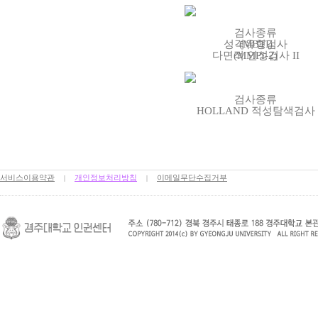
검사종류
성격유형검사
(MBTI)
다면적 인성검사 II
(MMPI-2)
검사종류
HOLLAND 적성탐색검사
서비스이용약관
개인정보처리방침
이메일무단수집거부
|
|