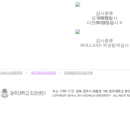
검사종류
성격유형검사
(MBTI)
다면적 인성검사 II
(MMPI-2)
검사종류
HOLLAND 적성탐색검사
서비스이용약관
개인정보처리방침
이메일무단수집거부
|
|