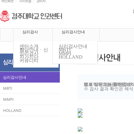
메인화면
사이트맵
관리자
심리검사
심리검사안내
센터소개
심리검사안내
상담안내ㆍ신청
MBTI
심리검사
MMPI
자가진단
HOLLAND
커뮤니티
심리검사안내
체계적이고 표준화된 방식에 따라 제작된 심리검사를 통해 개인의
받고 싶은 검사를 신청하
MBTI
※ 검사 결과 확인은 해석
MMPI
HOLLAND